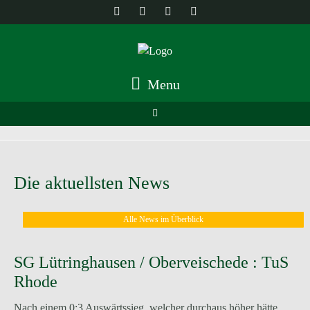
Menu
Die aktuellsten News
Alle News im Überblick
SG Lütringhausen / Oberveischede : TuS
Rhode
Nach einem 0:3 Auswärtssieg, welcher durchaus höher hätte