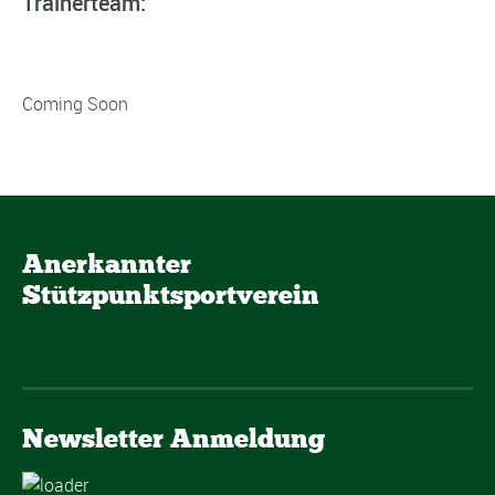
Trainerteam:
Coming Soon
Anerkannter
Stützpunktsportverein
Newsletter Anmeldung