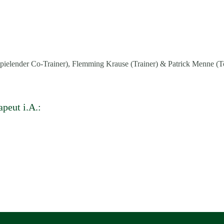
Spielender Co-Trainer), Flemming Krause (Trainer) & Patrick Menne (To
apeut i.A.: