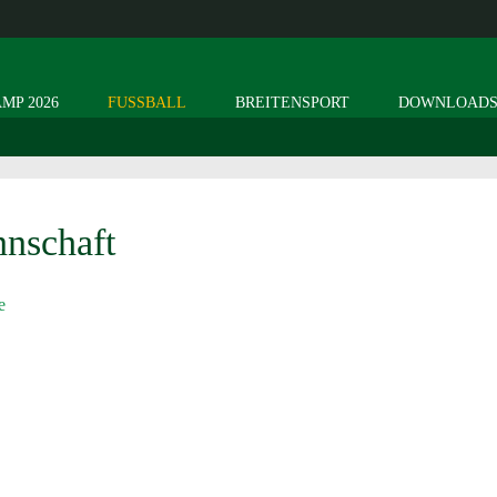
MP 2026
FUSSBALL
BREITENSPORT
DOWNLOAD
nschaft