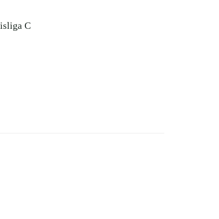
isliga C