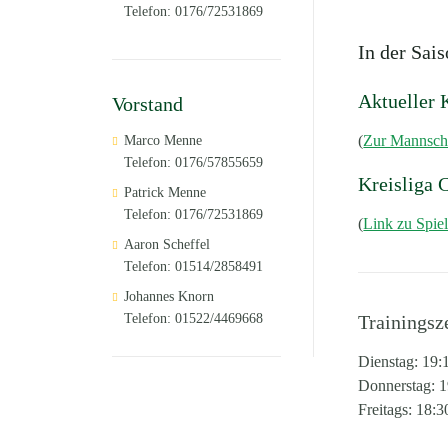
Telefon: 0176/72531869
In der Sai
Aktueller 
Vorstand
(
Zur Mannsch
Marco Menne
Telefon: 0176/57855659
Kreisliga 
Patrick Menne
Telefon: 0176/72531869
(
Link zu Spiel
Aaron Scheffel
Telefon: 01514/2858491
Johannes Knorn
Telefon: 01522/4469668
Trainingsz
Dienstag: 19:
Donnerstag: 1
Freitags: 18:3