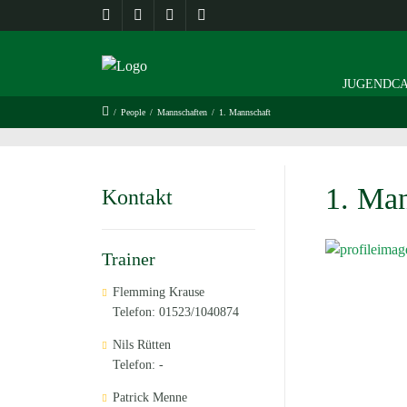
JUGENDCA
/
People
/
Mannschaften
/
1. Mannschaft
1. Man
Kontakt
Trainer
Flemming Krause
Telefon: 01523/1040874
Nils Rütten
Telefon: -
Patrick Menne