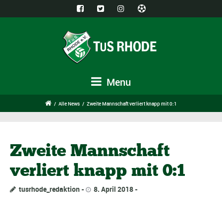
Menu
/
Alle News
/
Zweite Mannschaft verliert knapp mit 0:1
Zweite Mannschaft
verliert knapp mit 0:1
tusrhode_redaktion
8. April 2018