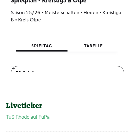
Liveticker
TuS Rhode auf FuPa