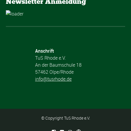
Newsletter Anmeldung
Anschrift
TuS Rhode e.V.
An der Baumschule 18
57462 Olpe/Rhode
info@tusrhode.de
© Copyright TuS Rhode e.V.