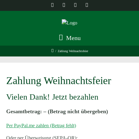
Menu
/
Zahlung Weihnachtsfeier
Zahlung Weihnachtsfeier
Vielen Dank! Jetzt bezahlen
Gesamtbetrag: – (Betrag nicht übergeben)
Per PayPal.me zahlen (Betrag fehlt)
Oder per Überweisung (SEPA-QR):