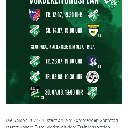
Die Saison 2024/25 steht an. Am kommenden Samstag
startet unsere Erste wieder mit dem Trainingsbetrieb.