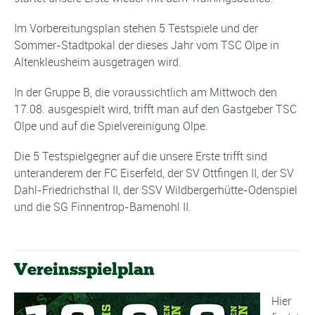
Im Vorbereitungsplan stehen 5 Testspiele und der
Sommer-Stadtpokal der dieses Jahr vom TSC Olpe in
Altenkleusheim ausgetragen wird.
In der Gruppe B, die voraussichtlich am Mittwoch den
17.08. ausgespielt wird, trifft man auf den Gastgeber TSC
Olpe und auf die Spielvereinigung Olpe.
Die 5 Testspielgegner auf die unsere Erste trifft sind
unteranderem der FC Eiserfeld, der SV Ottfingen II, der SV
Dahl-Friedrichsthal II, der SSV Wildbergerhütte-Odenspiel
und die SG Finnentrop-Bamenohl II.
Vereinsspielplan
Hier