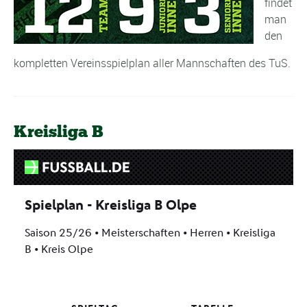
findet
man
den
kompletten Vereinsspielplan aller Mannschaften des TuS.
Kreisliga B