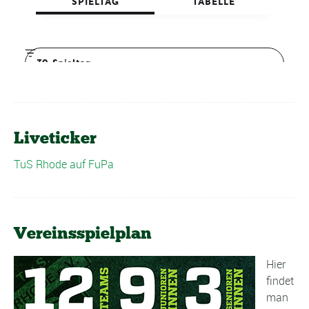
Liveticker
TuS Rhode auf FuPa
Vereinsspielplan
Hier
findet
man