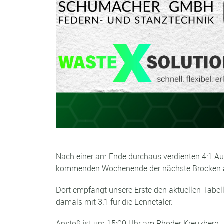
Nach einer am Ende durchaus verdienten 4:1 Au
kommenden Wochenende der nächste Brocken 
Dort empfängt unsere Erste den aktuellen Tabe
damals mit 3:1 für die Lennetaler.
Anstoß ist um 15:00 Uhr am Rhoder Kreuzberg.