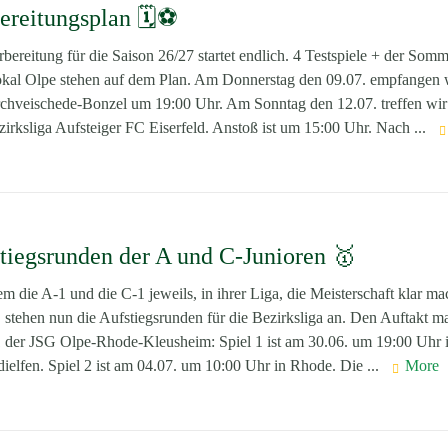
ereitungsplan 🗓️⚽
bereitung für die Saison 26/27 startet endlich. 4 Testspiele + der Som
okal Olpe stehen auf dem Plan. Am Donnerstag den 09.07. empfangen w
chveischede-Bonzel um 19:00 Uhr. Am Sonntag den 12.07. treffen wir
irksliga Aufsteiger FC Eiserfeld. Anstoß ist um 15:00 Uhr. Nach ...
tiegsrunden der A und C-Junioren 🥇
 die A-1 und die C-1 jeweils, in ihrer Liga, die Meisterschaft klar m
 stehen nun die Aufstiegsrunden für die Bezirksliga an. Den Auftakt m
1 der JSG Olpe-Rhode-Kleusheim: Spiel 1 ist am 30.06. um 19:00 Uhr 
ielfen. Spiel 2 ist am 04.07. um 10:00 Uhr in Rhode. Die ...
More