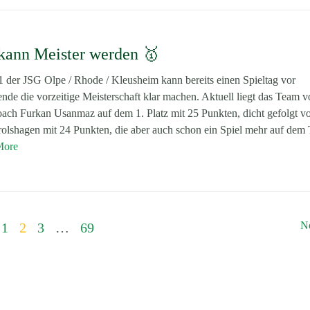
kann Meister werden 🥇
1 der JSG Olpe / Rhode / Kleusheim kann bereits einen Spieltag vor
nde die vorzeitige Meisterschaft klar machen. Aktuell liegt das Team 
ach Furkan Usanmaz auf dem 1. Platz mit 25 Punkten, dicht gefolgt v
olshagen mit 24 Punkten, die aber auch schon ein Spiel mehr auf dem
More
N
1
2
3
…
69