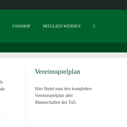
S
FANSHOP
MITGLIED WERDEN
Vereinsspielplan
ab
Hier findet man den kompletten
ode
Vereinsspielplan aller
Mannschaften des TuS.