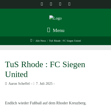
Menu
/
Alle News
/
TuS Rhode : FC Siegen United
TuS Rhode : FC Siegen
United
Aaron Scheffel
7. Juli 2025
Endlich wieder Fußball auf dem Rhoder Kreuzberg.