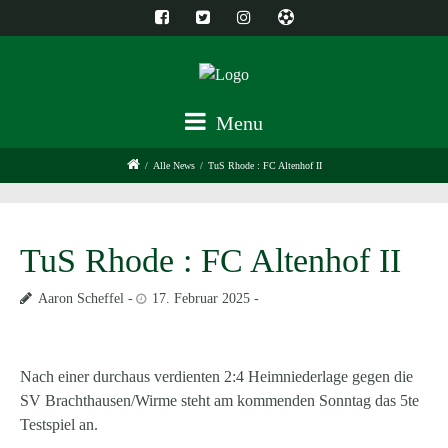
Menu
/
Alle News
/
TuS Rhode : FC Altenhof II
TuS Rhode : FC Altenhof II
Aaron Scheffel
17. Februar 2025
Nach einer durchaus verdienten 2:4 Heimniederlage gegen die
SV Brachthausen/Wirme steht am kommenden Sonntag das 5te
Testspiel an.