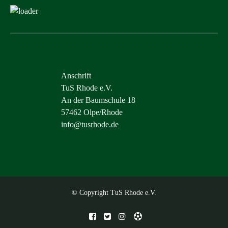
Anschrift
TuS Rhode e.V.
An der Baumschule 18
57462 Olpe/Rhode
info@tusrhode.de
© Copyright TuS Rhode e.V.