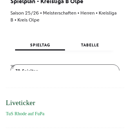
Liveticker
TuS Rhode auf FuPa