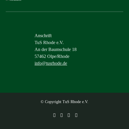
Anschrift
TuS Rhode e.V.
An der Baumschule 18
57462 Olpe/Rhode
info@tusrhode.de
© Copyright TuS Rhode e.V.