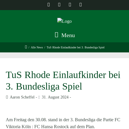
Menu
/
Alle News
/
TuS Rhode Einlaufkinder bei 3. Bundesliga Spiel
TuS Rhode Einlaufkinder bei
3. Bundesliga Spiel
Aaron Scheffel
31. August 2024
Am Freitag den 30.08. stand in der 3. Bundesliga die Partie FC
Viktoria Köln : FC Hansa Rostock auf dem Plan.