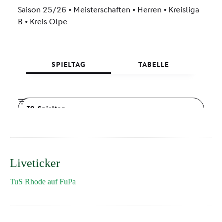
Liveticker
TuS Rhode auf FuPa