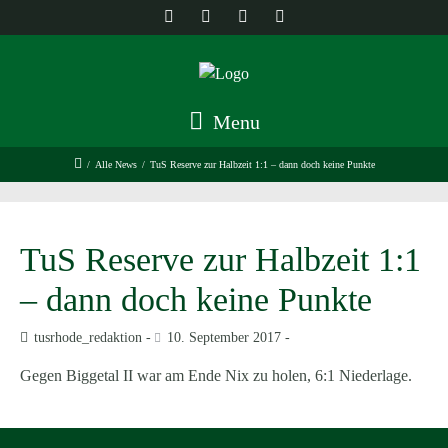
Menu
/
Alle News
/
TuS Reserve zur Halbzeit 1:1 – dann doch keine Punkte
TuS Reserve zur Halbzeit 1:1
– dann doch keine Punkte
tusrhode_redaktion
10. September 2017
Gegen Biggetal II war am Ende Nix zu holen, 6:1 Niederlage.