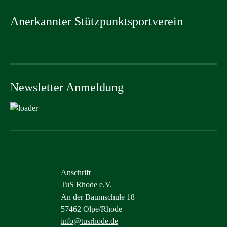
Anerkannter Stützpunktsportverein
Newsletter Anmeldung
Anschrift
TuS Rhode e.V.
An der Baumschule 18
57462 Olpe/Rhode
info@tusrhode.de