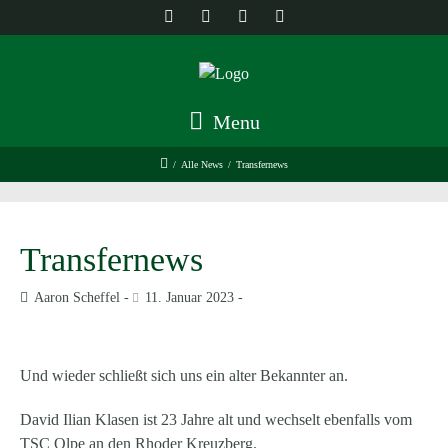
Menu
/
Alle News
/
Transfernews
Transfernews
Aaron Scheffel
11. Januar 2023
Und wieder schließt sich uns ein alter Bekannter an.
David Ilian Klasen ist 23 Jahre alt und wechselt ebenfalls vom
TSC Olpe an den Rhoder Kreuzberg.