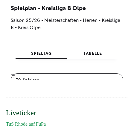
Liveticker
TuS Rhode auf FuPa