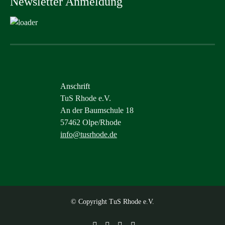
Newsletter Anmeldung
Anschrift
TuS Rhode e.V.
An der Baumschule 18
57462 Olpe/Rhode
info@tusrhode.de
© Copyright TuS Rhode e.V.