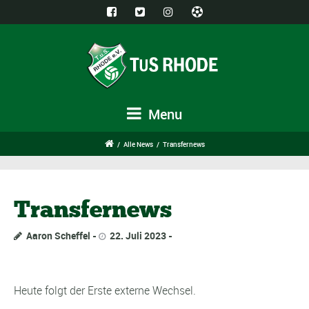
Menu
/
Alle News
/
Transfernews
Transfernews
Aaron Scheffel
22. Juli 2023
Heute folgt der Erste externe Wechsel.