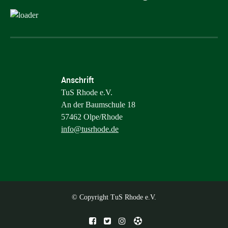
Anschrift
TuS Rhode e.V.
An der Baumschule 18
57462 Olpe/Rhode
info@tusrhode.de
© Copyright TuS Rhode e.V.