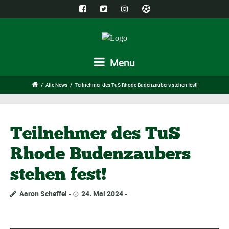
Menu
/
Alle News
/
Teilnehmer des TuS Rhode Budenzaubers stehen fest!
Teilnehmer des TuS
Rhode Budenzaubers
stehen fest!
Aaron Scheffel
24. Mai 2024