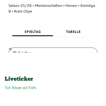
Liveticker
TuS Rhode auf FuPa