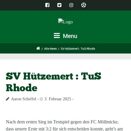
Menu
/
Alle News
/
SV Hützemert : TuS Rhode
SV Hützemert : TuS
Rhode
Aaron Scheffel
3. Februar 2025
Nach dem ersten Sieg im Testspiel gegen den FC Möllmicke,
dass unsere Erste mit 3:2 für sich entscheiden konnte, geht’s am