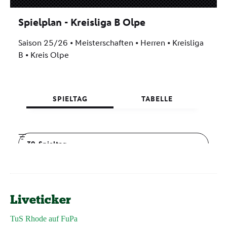
Liveticker
TuS Rhode auf FuPa