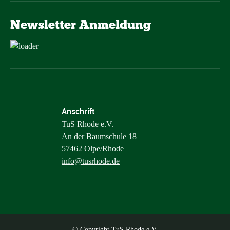
Newsletter Anmeldung
Anschrift
TuS Rhode e.V.
An der Baumschule 18
57462 Olpe/Rhode
info@tusrhode.de
© Copyright TuS Rhode e.V.