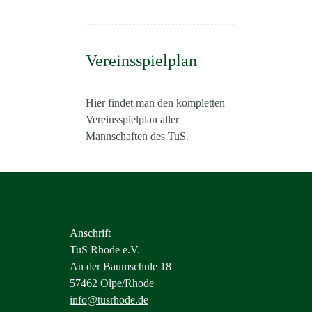
Vereinsspielplan
Hier findet man den kompletten
Vereinsspielplan aller
Mannschaften des TuS.
Anschrift
TuS Rhode e.V.
An der Baumschule 18
57462 Olpe/Rhode
info@tusrhode.de