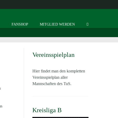
S
FANSHOP
MITGLIED WERDEN
Vereinsspielplan
Hier findet man den kompletten
Vereinsspielplan aller
Mannschaften des TuS.
s
ns
Kreisliga B