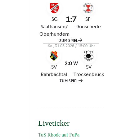
Liveticker
TuS Rhode auf FuPa