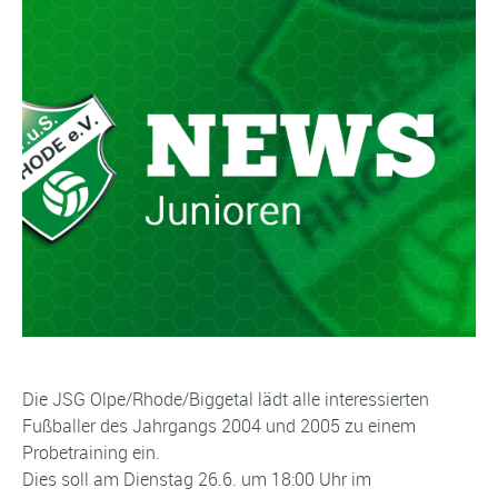
Die JSG Olpe/Rhode/Biggetal lädt alle interessierten
Fußballer des Jahrgangs 2004 und 2005 zu einem
Probetraining ein.
Dies soll am Dienstag 26.6. um 18:00 Uhr im