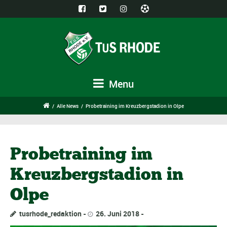
Menu
/
Alle News
/
Probetraining im Kreuzbergstadion in Olpe
Probetraining im
Kreuzbergstadion in
Olpe
tusrhode_redaktion
26. Juni 2018