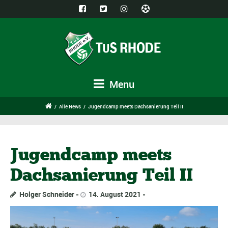
Menu
/
Alle News
/
Jugendcamp meets Dachsanierung Teil II
Jugendcamp meets
Dachsanierung Teil II
Holger Schneider
14. August 2021