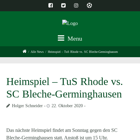
Menu
/
Alle News
/
Heimspiel – TuS Rhode vs. SC Bleche-Germinghausen
Heimspiel – TuS Rhode vs.
SC Bleche-Germinghausen
Holger Schneider
22. Oktober 2020
Das nächste Heimspiel findet am Sonntag gegen den SC
Bleche-Germinghausen statt. Anstoß ist um 15 Uhr.