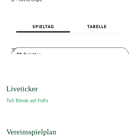
Liveticker
TuS Rhode auf FuPa
Vereinsspielplan