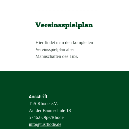
Vereinsspielplan
Hier findet man den kompletten
Vereinsspielplan aller
Mannschaften des TuS.
Anschrift
TuS Rhode e.V.
An der Baumschule 18
57462 Olpe/Rhode
info@tusrhode.de