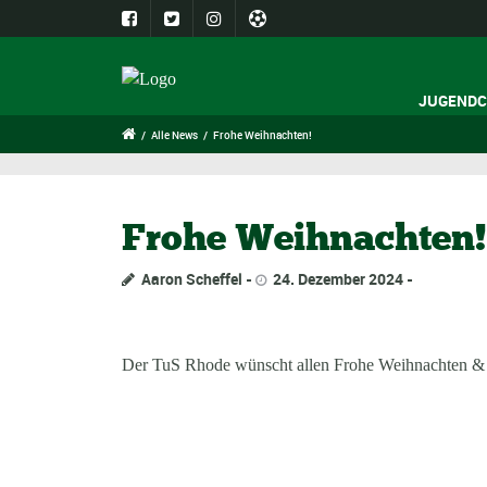
JUGENDC
/
Alle News
/
Frohe Weihnachten!
Frohe Weihnachten!
Aaron Scheffel
24. Dezember 2024
Der TuS Rhode wünscht allen Frohe Weihnachten & b