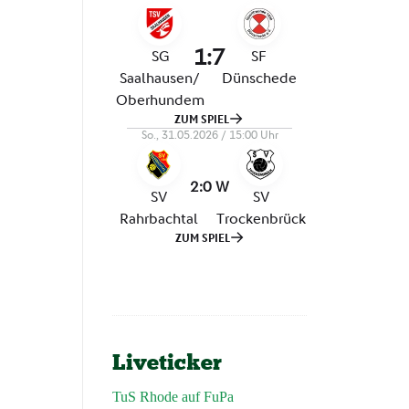
Liveticker
TuS Rhode auf FuPa