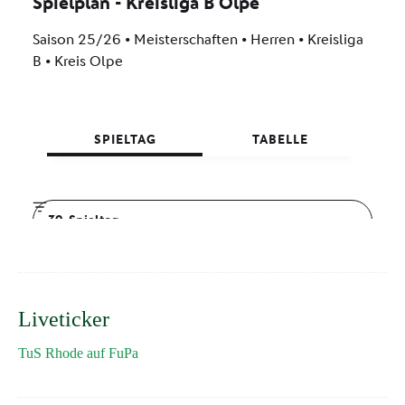
Liveticker
TuS Rhode auf FuPa