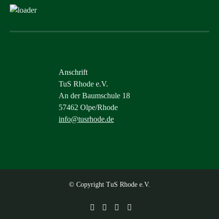
Anschrift
TuS Rhode e.V.
An der Baumschule 18
57462 Olpe/Rhode
info@tusrhode.de
© Copyright TuS Rhode e.V.