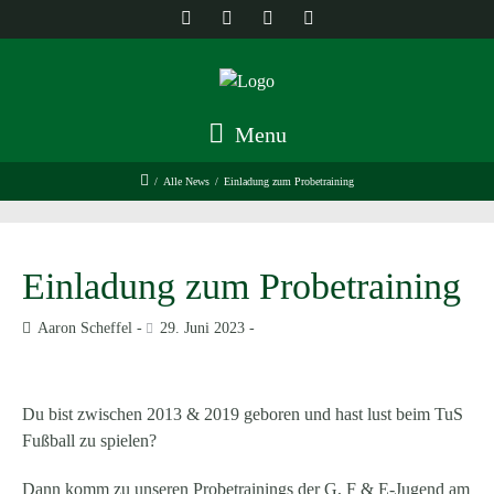
Menu
/
Alle News
/
Einladung zum Probetraining
Einladung zum Probetraining
Aaron Scheffel
29. Juni 2023
Du bist zwischen 2013 & 2019 geboren und hast lust beim TuS
Fußball zu spielen?
Dann komm zu unseren Probetrainings der G, F & E-Jugend am