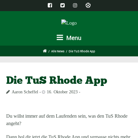
Menu
/
Alle News
/
Die TuS Rhode App
Die TuS Rhode App
Aaron Scheffel
16. Oktober 2023
Du willst immer auf dem Laufenden sein, was den TuS Rhode
angeht?
Dann hol dir jetzt die TuS Rhode App und verpasse nichts mehr,