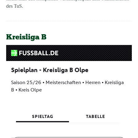
des TuS.
Kreisliga B