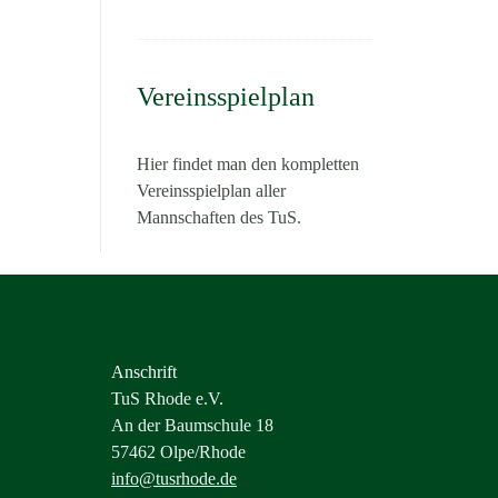
Vereinsspielplan
Hier findet man den kompletten
Vereinsspielplan aller
Mannschaften des TuS.
Anschrift
TuS Rhode e.V.
An der Baumschule 18
57462 Olpe/Rhode
info@tusrhode.de