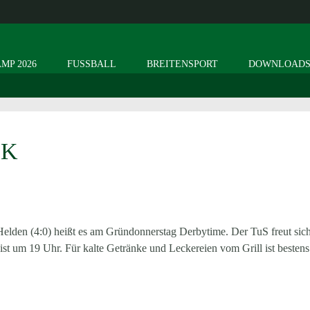
MP 2026
FUSSBALL
BREITENSPORT
DOWNLOAD
OK
lden (4:0) heißt es am Gründonnerstag Derbytime. Der TuS freut sich
t um 19 Uhr. Für kalte Getränke und Leckereien vom Grill ist bestens