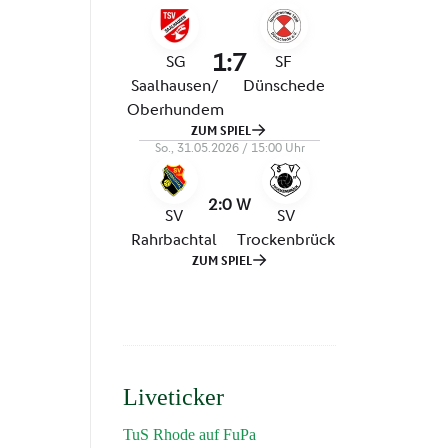
Liveticker
TuS Rhode auf FuPa