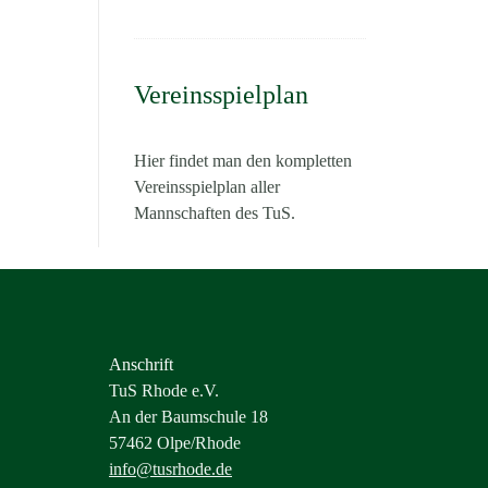
Vereinsspielplan
Hier findet man den kompletten
Vereinsspielplan aller
Mannschaften des TuS.
Anschrift
TuS Rhode e.V.
An der Baumschule 18
57462 Olpe/Rhode
info@tusrhode.de