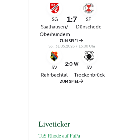
Liveticker
TuS Rhode auf FuPa