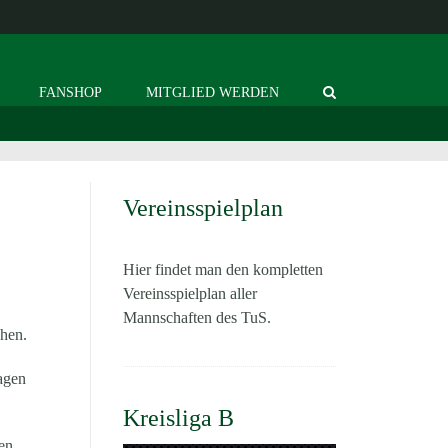
FANSHOP
MITGLIED WERDEN
Vereinsspielplan
Hier findet man den kompletten
Vereinsspielplan aller
Mannschaften des TuS.
chen.
agen
Kreisliga B
en.