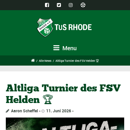
Menu
/
Alle News
/
Altliga Turnier des FSV Helden 🏆
Altliga Turnier des FSV
Helden 🏆
Aaron Scheffel
11. Juni 2026