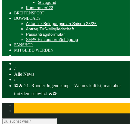
G-Jugend
Kunstrasen`23
BREITENSPORT
DOWNLOADS
Aktueller Belegungsplan Saison 25/26
Antrag TuS-Mitgliedschaft
Passantragsformular
SEPA-Einzugsermächtigung
FANSHOP
MITGLIED WERDEN
/
Alle News
/
⚽🔥 21. Rhoder Jugendcamp – Wenn’s kalt ist, man aber
trotzdem schwitzt 🔥⚽