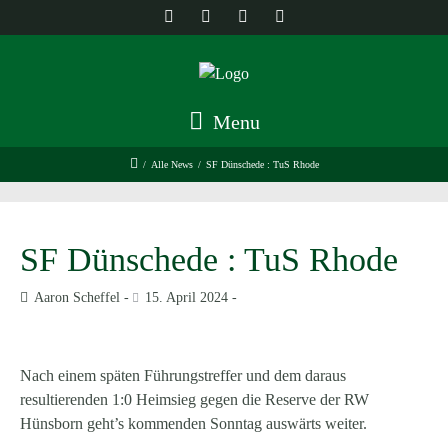
Menu
/
Alle News
/
SF Dünschede : TuS Rhode
SF Dünschede : TuS Rhode
Aaron Scheffel
15. April 2024
Nach einem späten Führungstreffer und dem daraus
resultierenden 1:0 Heimsieg gegen die Reserve der RW
Hünsborn geht’s kommenden Sonntag auswärts weiter.