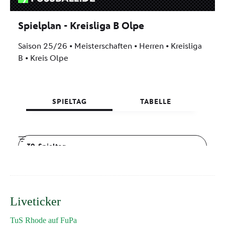
Liveticker
TuS Rhode auf FuPa