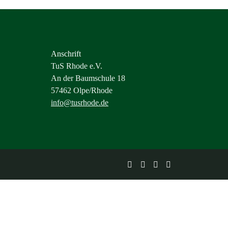
Anschrift
TuS Rhode e.V.
An der Baumschule 18
57462 Olpe/Rhode
info@tusrhode.de