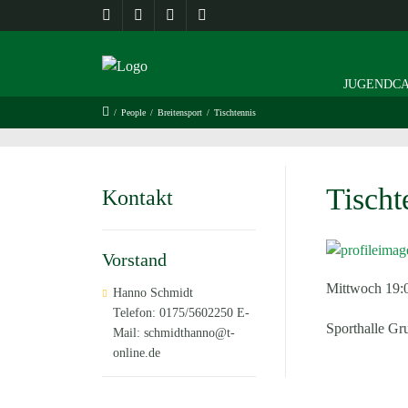
JUGENDCA
/
People
/
Breitensport
/
Tischtennis
Tischt
Kontakt
Vorstand
Mittwoch 19:
Hanno Schmidt
Telefon: 0175/5602250 E-
Sporthalle G
Mail: schmidthanno@t-
online.de