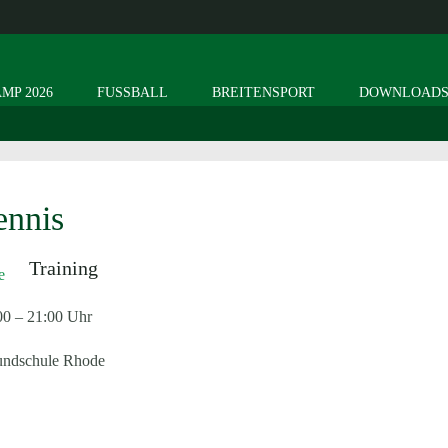
MP 2026
FUSSBALL
BREITENSPORT
DOWNLOAD
ennis
Training
00 – 21:00 Uhr
rundschule Rhode