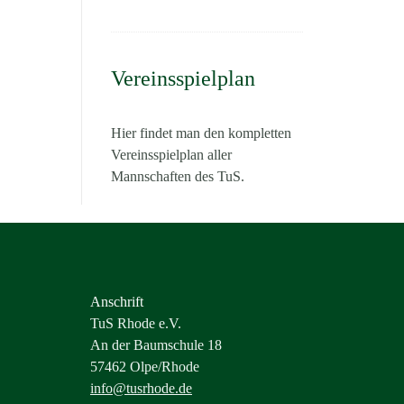
Vereinsspielplan
Hier findet man den kompletten
Vereinsspielplan aller
Mannschaften des TuS.
Anschrift
TuS Rhode e.V.
An der Baumschule 18
57462 Olpe/Rhode
info@tusrhode.de