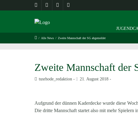
JUGENDCA
/
Alle News
/
Zweite Mannschaft der SG abgemeldet
Zweite Mannschaft der 
tusrhode_redaktion
21. August 2018
Aufgrund der dünnen Kaderdecke wurde diese Woche
Die dritte Mannschaft startet also mit mehr Spielern i