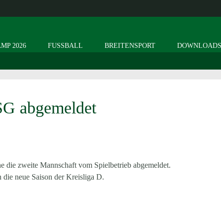
MP 2026
FUSSBALL
BREITENSPORT
DOWNLOAD
SG abgemeldet
 die zweite Mannschaft vom Spielbetrieb abgemeldet.
n die neue Saison der Kreisliga D.