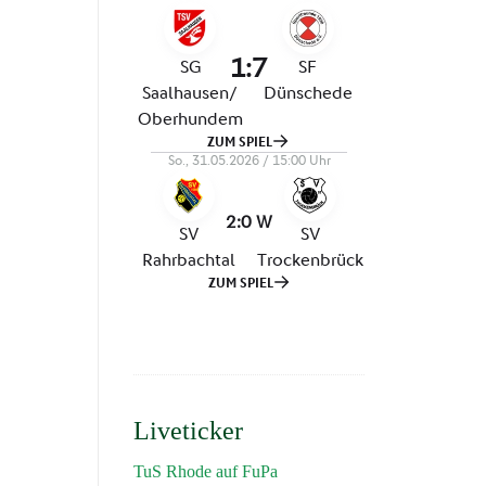
Liveticker
TuS Rhode auf FuPa