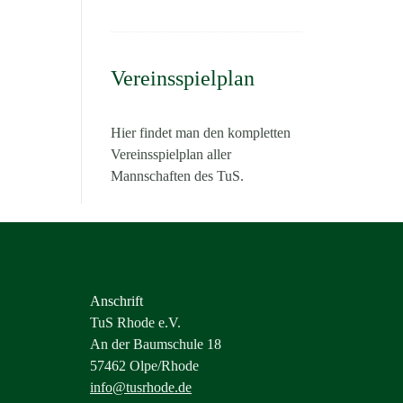
Vereinsspielplan
Hier findet man den kompletten
Vereinsspielplan aller
Mannschaften des TuS.
Anschrift
TuS Rhode e.V.
An der Baumschule 18
57462 Olpe/Rhode
info@tusrhode.de