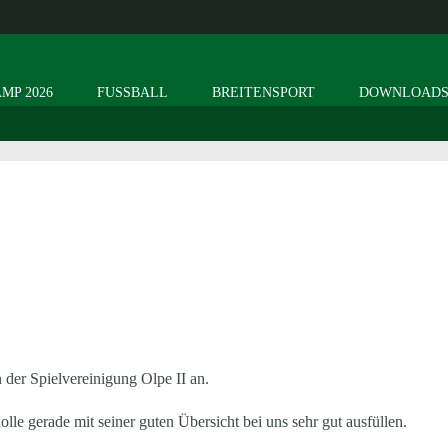
MP 2026
FUSSBALL
BREITENSPORT
DOWNLOAD
n der Spielvereinigung Olpe II an.
olle gerade mit seiner guten Übersicht bei uns sehr gut ausfüllen.