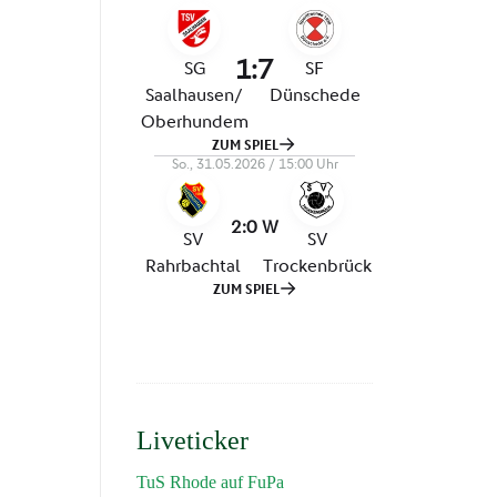
Liveticker
TuS Rhode auf FuPa