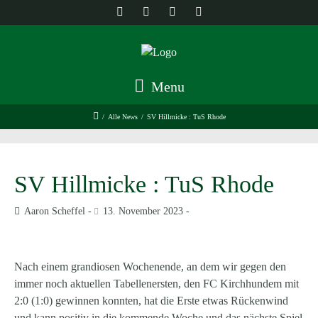
Menu
/
Alle News
/
SV Hillmicke : TuS Rhode
SV Hillmicke : TuS Rhode
Aaron Scheffel
13. November 2023
Nach einem grandiosen Wochenende, an dem wir gegen den
immer noch aktuellen Tabellenersten, den FC Kirchhundem mit
2:0 (1:0) gewinnen konnten, hat die Erste etwas Rückenwind
und kann positiv in die kommende Woche und das nächste Spiel