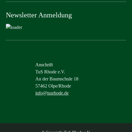
Newsletter Anmeldung
Anschrift
TuS Rhode e.V.
An der Baumschule 18
57462 Olpe/Rhode
info@tusrhode.de