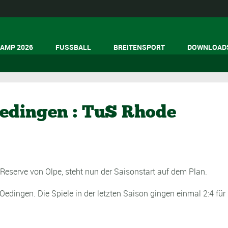
AMP 2026
FUSSBALL
BREITENSPORT
DOWNLOAD
Oedingen : TuS Rhode
Reserve von Olpe, steht nun der Saisonstart auf dem Plan.
dingen. Die Spiele in der letzten Saison gingen einmal 2:4 für