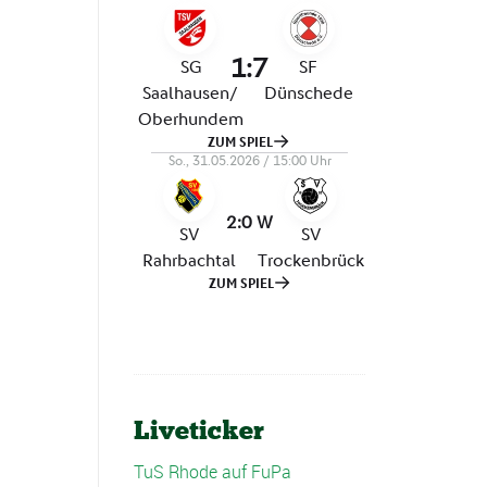
Liveticker
TuS Rhode auf FuPa