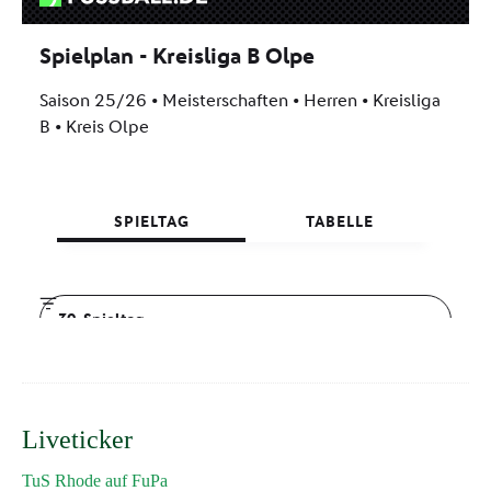
Liveticker
TuS Rhode auf FuPa