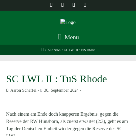
Menu
/
Alle News
/
SC LWL II : TuS Rhode
SC LWL II : TuS Rhode
Aaron Scheffel
30. September 2024
Nach einem am Ende doch knapperen Ergebnis, gegen die
Reserve der RW Hünsborn, als zuerst erwartet (2:3), geht es am
Tag der Deutschen Einheit wieder gegen die Reserve des SC
LWL.