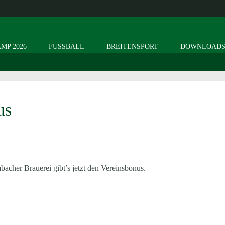
MP 2026
FUSSBALL
BREITENSPORT
DOWNLOAD
us
bacher Brauerei gibt’s jetzt den Vereinsbonus.