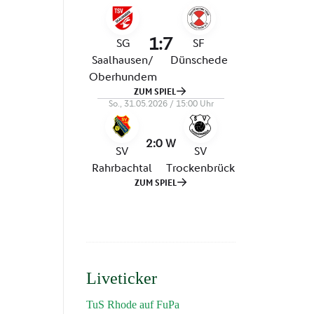
Liveticker
TuS Rhode auf FuPa