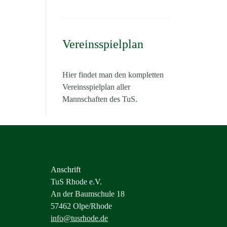
Vereinsspielplan
Hier findet man den kompletten
Vereinsspielplan aller
Mannschaften des TuS.
Anschrift
TuS Rhode e.V.
An der Baumschule 18
57462 Olpe/Rhode
info@tusrhode.de