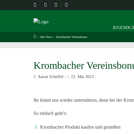
JUGENDCA
/
Alle News
/
Krombacher Vereinsbonus
Krombacher Vereinsbon
Aaron Scheffel
23. Mai 2023
Ihr könnt uns wieder unterstützen, denn bei der Krom
So einfach geht’s:
Krombacher Produkt kaufen und genießen