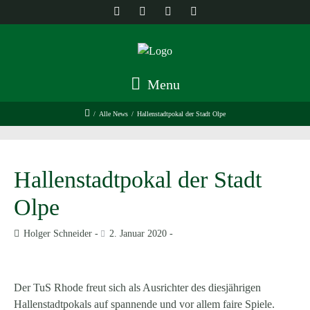
Menu
/
Alle News
/
Hallenstadtpokal der Stadt Olpe
Hallenstadtpokal der Stadt
Olpe
Holger Schneider
2. Januar 2020
Der TuS Rhode freut sich als Ausrichter des diesjährigen
Hallenstadtpokals auf spannende und vor allem faire Spiele.