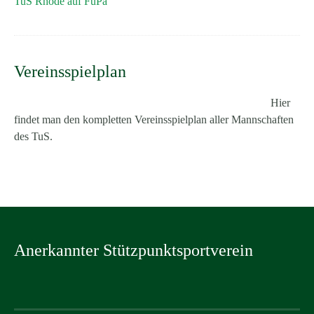
TuS Rhode auf FuPa
Vereinsspielplan
Hier
findet man den kompletten Vereinsspielplan aller Mannschaften
des TuS.
Anerkannter Stützpunktsportverein