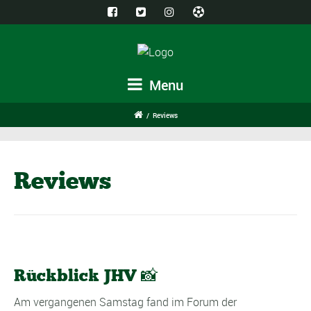
Menu
/
Reviews
Reviews
Rückblick JHV 📸
Am vergangenen Samstag fand im Forum der