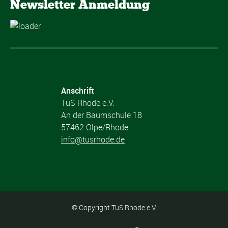
Newsletter Anmeldung
Anschrift
TuS Rhode e.V.
An der Baumschule 18
57462 Olpe/Rhode
info@tusrhode.de
© Copyright TuS Rhode e.V.