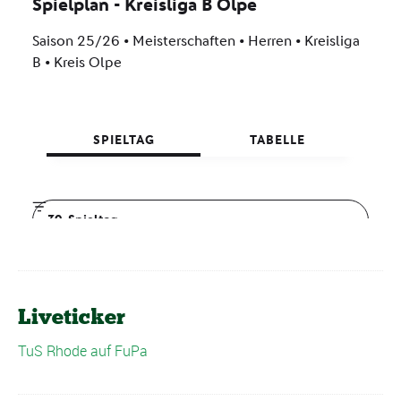
Liveticker
TuS Rhode auf FuPa