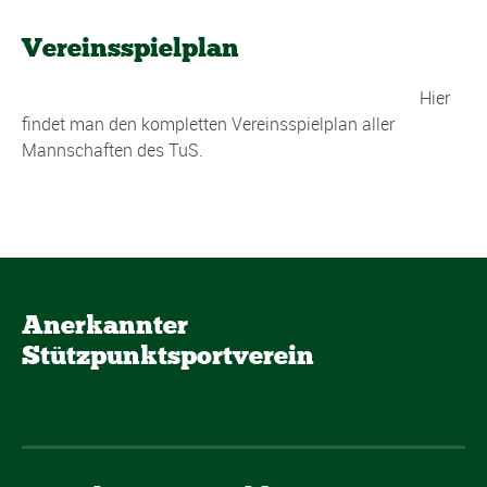
Vereinsspielplan
Hier
findet man den kompletten Vereinsspielplan aller
Mannschaften des TuS.
Anerkannter
Stützpunktsportverein