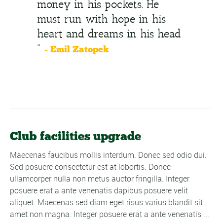
money in his pockets. He
must run with hope in his
heart and dreams in his head
"
- Emil Zatopek
Club facilities upgrade
Maecenas faucibus mollis interdum. Donec sed odio dui.
Sed posuere consectetur est at lobortis. Donec
ullamcorper nulla non metus auctor fringilla. Integer
posuere erat a ante venenatis dapibus posuere velit
aliquet. Maecenas sed diam eget risus varius blandit sit
amet non magna. Integer posuere erat a ante venenatis ...