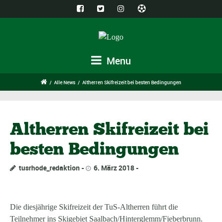
Menu
/
Alle News
/
Altherren Skifreizeit bei besten Bedingungen
Altherren Skifreizeit bei
besten Bedingungen
tusrhode_redaktion
6. März 2018
Die diesjährige Skifreizeit der TuS-Altherren führt die
Teilnehmer ins Skigebiet Saalbach/Hinterglemm/Fieberbrunn.