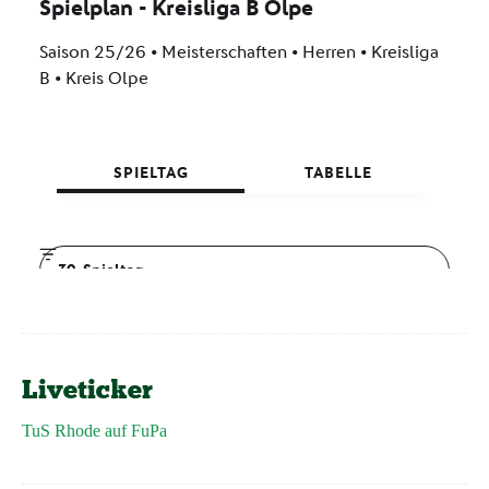
Liveticker
TuS Rhode auf FuPa